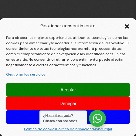
Gestionar consentimiento
Para ofrecer las mejores experiencias, utilizamos tecnologías como las
cookies para almacenar y/o acceder a la información del dispositivo. El
consentimiento de estas tecnologías nos permitirá procesar datos
como el comportamiento de navegación o las identificaciones únicas
en este sitio. No consentir o retirar el consentimiento, puede afectar
negativamente a ciertas características y funciones.
Gestionar los servicios
Aceptar
Denegar
¿Necesitas ayuda?
Ver preferencias
Chatea con nosotros
Política de cookies
Política de privacidad
Aviso legal