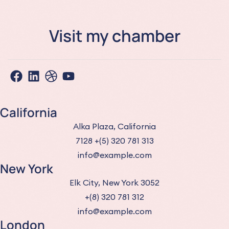
Visit my chamber
California
Alka Plaza, California
7128 +(5) 320 781 313
info@example.com
New York
Elk City, New York 3052
+(8) 320 781 312
info@example.com
London